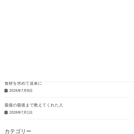
2026年7月21日
骨付き肉の「コンフィ」
2026年7月20日
豚のひつまぶし風の御礼
2026年7月16日
本日の「特注弁当」と「おにぎりオードブル」
2026年7月14日
食材を求めて道東に
2026年7月9日
最後の最後まで教えてくれた人
2026年7月1日
カテゴリー