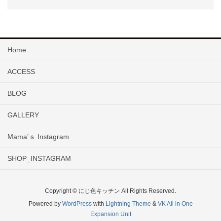
Home
ACCESS
BLOG
GALLERY
Mama’ｓ Instagram
SHOP_INSTAGRAM
Copyright © にじ色キッチン All Rights Reserved.
Powered by
WordPress
with
Lightning Theme
&
VK All in One
Expansion Unit