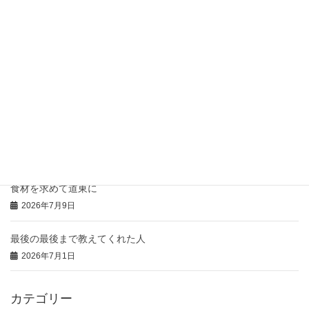
2026年7月21日
骨付き肉の「コンフィ」
2026年7月20日
豚のひつまぶし風の御礼
2026年7月16日
本日の「特注弁当」と「おにぎりオードブル」
2026年7月14日
食材を求めて道東に
2026年7月9日
最後の最後まで教えてくれた人
2026年7月1日
カテゴリー