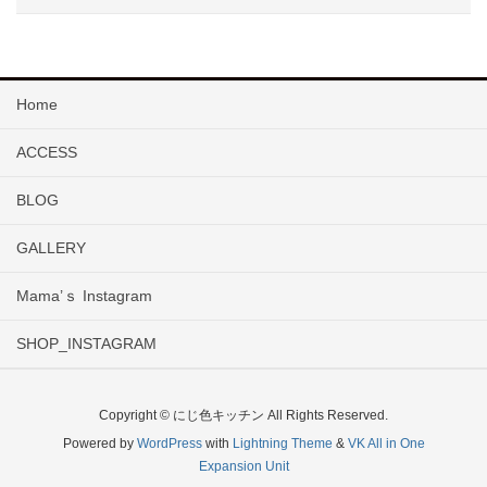
Home
ACCESS
BLOG
GALLERY
Mama’ｓ Instagram
SHOP_INSTAGRAM
Copyright © にじ色キッチン All Rights Reserved.
Powered by
WordPress
with
Lightning Theme
&
VK All in One
Expansion Unit