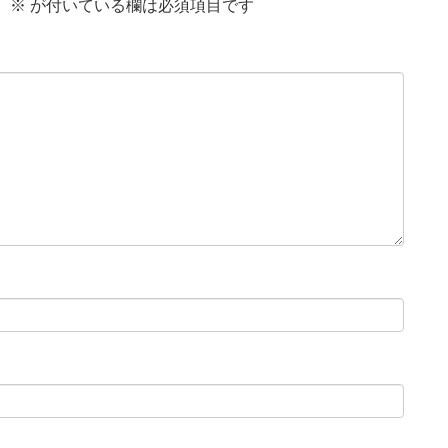
。
※
が付いている欄は必須項目です