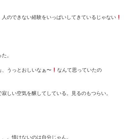
。人のできない経験をいっぱいしてきているじゃない
った。
ぉ、うっとおしいなぁ〜
なんて思っていたの
で寂しい空気を醸してしている。見るのもつらい。
、、。情けないのは自分じゃん。