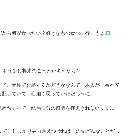
だから何が食べたい？好きなもの食べに行こうよ
」
。もう少し将来のこととか考えたら？
って。受験で合格するかどうかなんて、本人が一番不安
心配していて。心細く思っていただろうに。
詰めちゃって。結局自分の感情を抑えきれないままに。
んで、しっかり実力さえつければこの先どんなことだっ