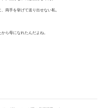
に、両手を挙げて送り出せない私。
たから母になれたんだよね。