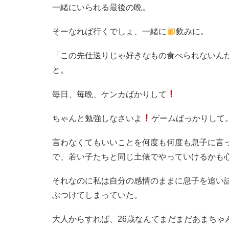
一緒にいられる最後の晩。
そーなれば行くでしょ、一緒に
飲みに。
「この先仕送りじゃ好きなもの食べられないん
と。
毎日、毎晩、ケンカばかりして
ちゃんと勉強しなさいよ
ゲームばっかりして
言わなくてもいいことを何度も何度も息子に言
で、若い子たちと同じ土俵でやっていけるかも
それなのに私は自分の感情のままに息子を追い
ぶつけてしまっていた。
大人からすれば、26歳なんてまだまだあまちゃ