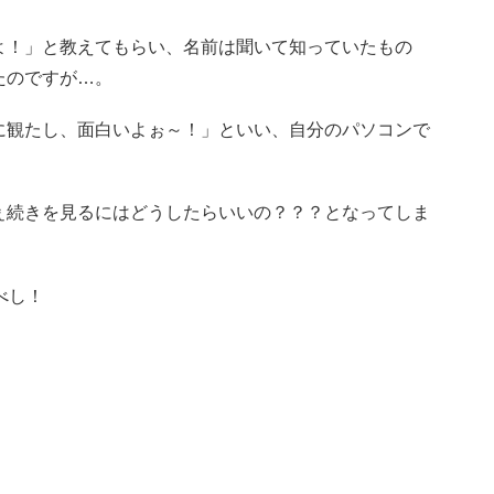
よ！」と教えてもらい、名前は聞いて知っていたもの
たのですが…。
に観たし、面白いよぉ～！」といい、自分のパソコンで
ぇ続きを見るにはどうしたらいいの？？？となってしま
べし！