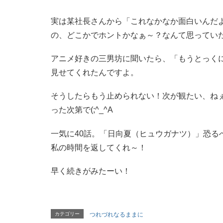
実は某社長さんから「これなかなか面白いんだ
の、どこかでホントかなぁ～？なんて思ってい
アニメ好きの三男坊に聞いたら、「もうとっく
見せてくれたんですよ。
そうしたらもう止められない！次が観たい、ね
った次第で(;^_^A
一気に40話。「日向夏（ヒュウガナツ）」恐る
私の時間を返してくれ～！
早く続きがみたーい！
カテゴリー
つれづれなるままに