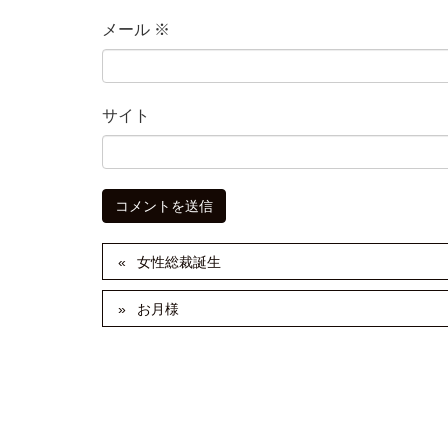
メール
※
サイト
女性総裁誕生
お月様