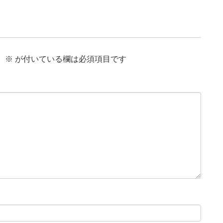
。
※
が付いている欄は必須項目です