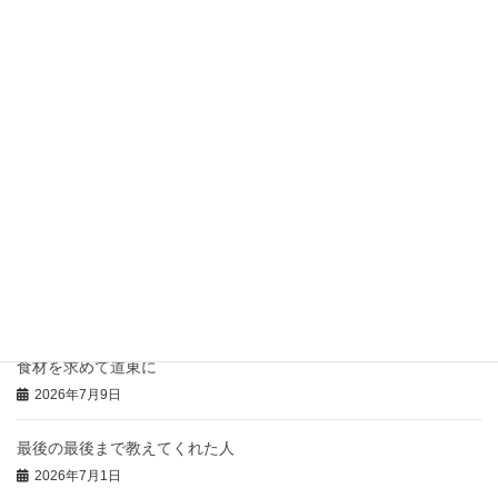
お盆前後のお休みについてお知らせ
2026年7月21日
骨付き肉の「コンフィ」
2026年7月20日
豚のひつまぶし風の御礼
2026年7月16日
本日の「特注弁当」と「おにぎりオードブル」
2026年7月14日
食材を求めて道東に
2026年7月9日
最後の最後まで教えてくれた人
2026年7月1日