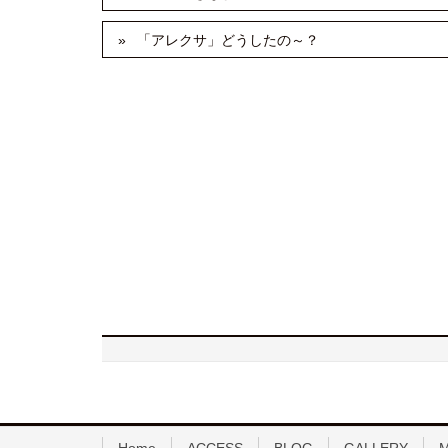
「アレクサ」どうしたの～？
Home
ACCESS
BLOG
GALLERY
M