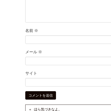
名前
※
メール
※
サイト
ほら気づきなよ。