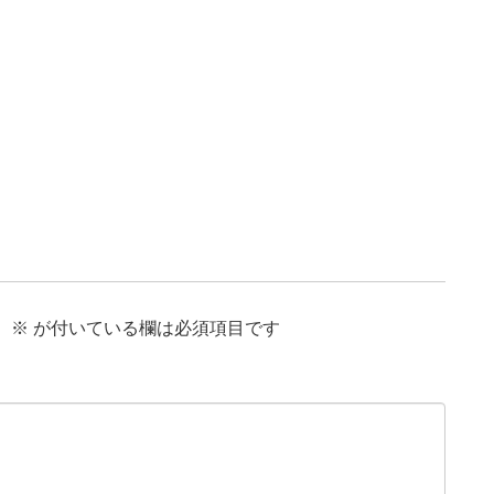
。
※
が付いている欄は必須項目です