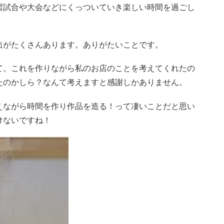
習試合や大会などにくっついていき楽しい時間を過ごし
出がたくさんあります。ありがたいことです。
て。これを作りながら私のお店のことを考えてくれたの
たのかしら？なんて考えますと感謝しかありません。
えながら時間を作り作品を造る！って凄いことだと思い
けないですね！