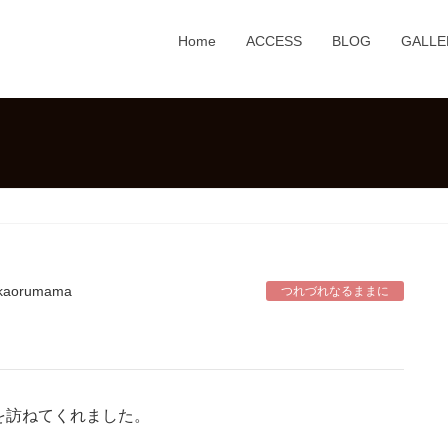
Home
ACCESS
BLOG
GALLE
kaorumama
つれづれなるままに
を訪ねてくれました。