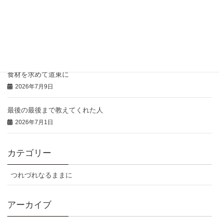
豚のひつまぶし風の御礼
2026年7月16日
本日の「特注弁当」と「おにぎりオードブル」
2026年7月14日
食材を求めて道東に
2026年7月9日
最後の最後まで教えてくれた人
2026年7月1日
カテゴリー
つれづれなるままに
アーカイブ