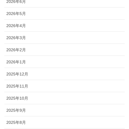
2026年6月
2026年5月
2026年4月
2026年3月
2026年2月
2026年1月
2025年12月
2025年11月
2025年10月
2025年9月
2025年8月