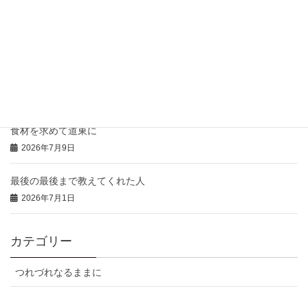
豚のひつまぶし風の御礼
2026年7月16日
本日の「特注弁当」と「おにぎりオードブル」
2026年7月14日
食材を求めて道東に
2026年7月9日
最後の最後まで教えてくれた人
2026年7月1日
カテゴリー
つれづれなるままに