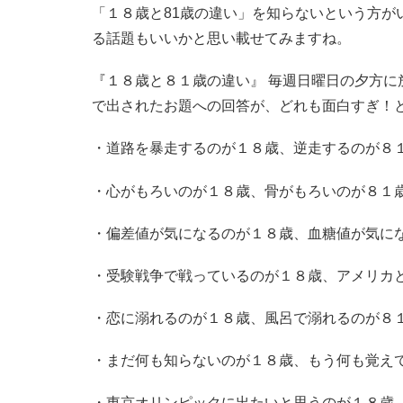
「１８歳と81歳の違い」を知らないという方が
る話題もいいかと思い載せてみますね。
『１８歳と８１歳の違い』 毎週日曜日の夕方に
で出されたお題への回答が、どれも面白すぎ！
・道路を暴走するのが１８歳、逆走するのが８
・心がもろいのが１８歳、骨がもろいのが８１
・偏差値が気になるのが１８歳、血糖値が気に
・受験戦争で戦っているのが１８歳、アメリカ
・恋に溺れるのが１８歳、風呂で溺れるのが８
・まだ何も知らないのが１８歳、もう何も覚え
・東京オリンピックに出たいと思うのが１８歳