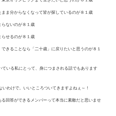
たまま分からなくなって皆が探しているのが８１歳
まらないのが８１歳
まらせるのが８１歳
、できることなら「二十歳」に戻りたいと思うのが８１
いている私にとって、身につまされる話でもあります
らないわけで。いいところついてきますよねぇ～！
ある回答ができるメンバーって本当に素敵だと思いませ