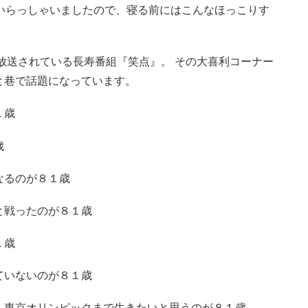
いらっしゃいましたので、寝る前にはこんなほっこりす
放送されている長寿番組『笑点』。 その大喜利コーナー
と巷で話題になっています。
１歳
歳
なるのが８１歳
と戦ったのが８１歳
１歳
ていないのが８１歳
、東京オリンピックまで生きたいと思うのが８１歳