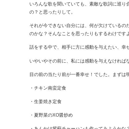
いろんな歌を聞いていても、素敵な歌詞に巡り
の？と思ったりして。
それが今できない自分には、何が欠けているの
のかな？そんなことを思ったりもするわけです
話をする中で、相手に方に感動を与えたい、幸
いやいやその前に、私には感動を与えなければ
目の前の当たり前が一番幸せ！でした。まずは
・チキン南蛮定食
・生姜焼き定食
・夏野菜のXO醤炒め
・あんかけ紫蘇チャーハンも作ってみようかな