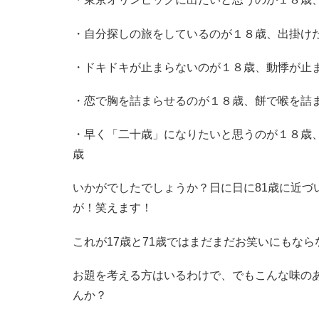
・自分探しの旅をしているのが１８歳、出掛け
・ドキドキが止まらないのが１８歳、動悸が止
・恋で胸を詰まらせるのが１８歳、餅で喉を詰
・早く「二十歳」になりたいと思うのが１８歳
歳
いかがでしたでしょうか？日に日に81歳に近づ
が！笑えます！
これが17歳と71歳ではまだまだお笑いにもな
お題を考える方はいるわけで、でもこんな味の
んか？