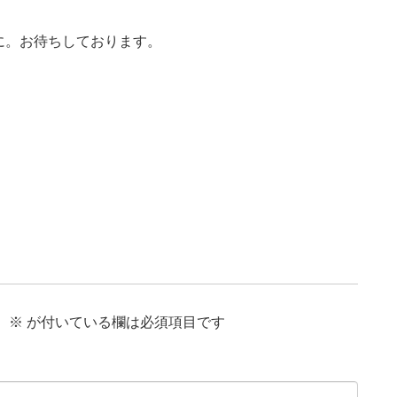
に。お待ちしております。
。
※
が付いている欄は必須項目です