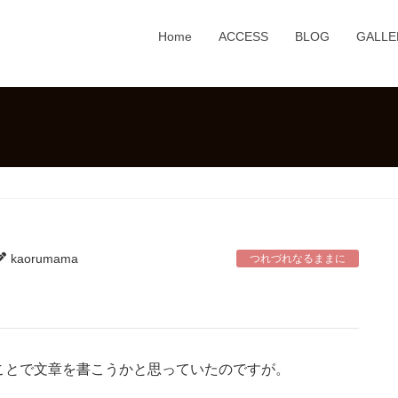
Home
ACCESS
BLOG
GALLE
kaorumama
つれづれなるままに
ことで文章を書こうかと思っていたのですが。