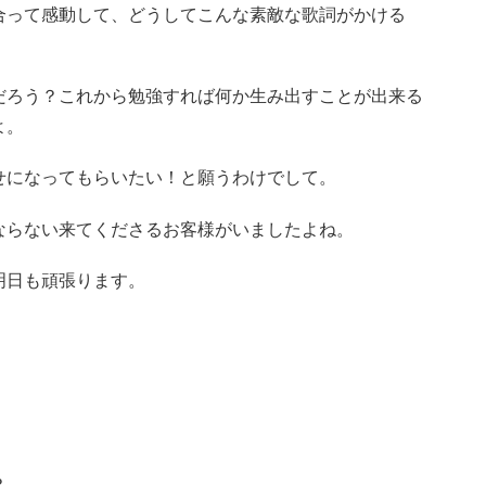
合って感動して、どうしてこんな素敵な歌詞がかける
だろう？これから勉強すれば何か生み出すことが出来る
よ。
せになってもらいたい！と願うわけでして。
ならない来てくださるお客様がいましたよね。
明日も頑張ります。
？