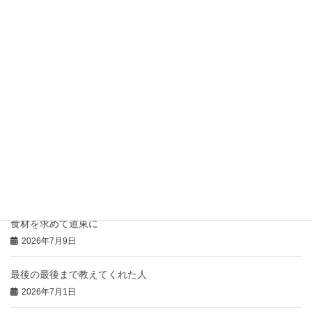
お盆前後のお休みについてお知らせ
2026年7月21日
骨付き肉の「コンフィ」
2026年7月20日
豚のひつまぶし風の御礼
2026年7月16日
本日の「特注弁当」と「おにぎりオードブル」
2026年7月14日
食材を求めて道東に
2026年7月9日
最後の最後まで教えてくれた人
2026年7月1日