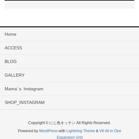
Home
ACCESS
BLOG
GALLERY
Mama’ｓ Instagram
SHOP_INSTAGRAM
Copyright © にじ色キッチン All Rights Reserved.
Powered by
WordPress
with
Lightning Theme
&
VK All in One
Expansion Unit