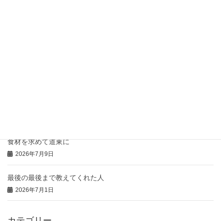
2026年7月21日
骨付き肉の「コンフィ」
2026年7月20日
豚のひつまぶし風の御礼
2026年7月16日
本日の「特注弁当」と「おにぎりオードブル」
2026年7月14日
食材を求めて道東に
2026年7月9日
最後の最後まで教えてくれた人
2026年7月1日
カテゴリー